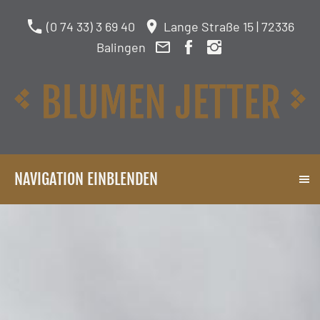
(0 74 33) 3 69 40
Lange Straße 15 | 72336
Balingen
NAVIGATION EINBLENDEN