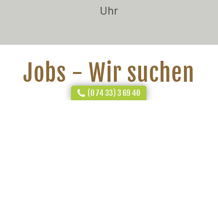
Uhr
Jobs - Wir suchen
(0 74 33) 3 69 40
DICH!
Momentan bieten wir keine freien
Stellen an.