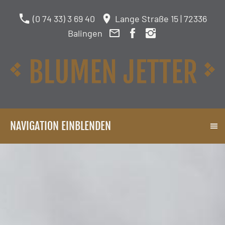
(0 74 33) 3 69 40
Lange Straße 15 | 72336
Balingen
NAVIGATION EINBLENDEN