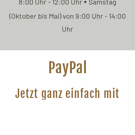
•
8:00 Uhr - 12:00 Uhr
Samstag
(Oktober bis Mai) von 9:00 Uhr - 14:00
Uhr
PayPal
Jetzt ganz einfach mit
PayPal bezahlen
Mit einem
"Klick"
auf
"Jetzt bezahlen"